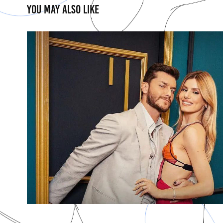
You may also like
Casamento às Cegas Brasil - 4ª
2024