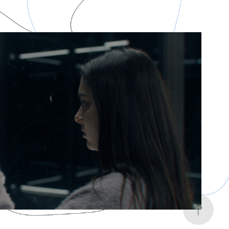
7 e o Esquadrão da Cura
2025